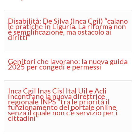
Disabilità: De Silva (Inca Cgil) “calano
le pratiche in Liguria. La riforma non
è semplificazione, ma ostacolo ai
diritti”
Genitori che lavorano: la nuova guida
2025 per congedi e permessi
Inca Cgil Inas Cisl Ital Uil e Acli
incontrano la nuova direttrice
regionale INPS “tra le priorità il
funzionamento del portale online
senza il quale non c’è servizio per i
cittadini”