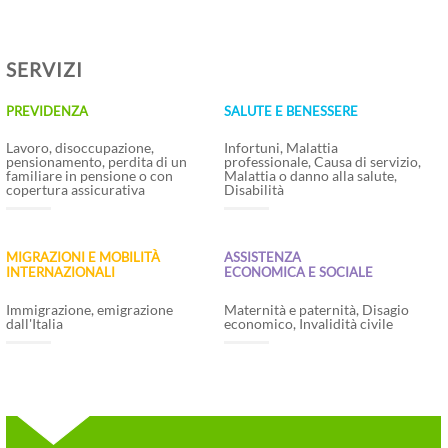
SERVIZI
PREVIDENZA
SALUTE E BENESSERE
Lavoro, disoccupazione,
Infortuni, Malattia
pensionamento, perdita di un
professionale, Causa di servizio,
familiare in pensione o con
Malattia o danno alla salute,
copertura assicurativa
Disabilità
MIGRAZIONI E MOBILITÀ
ASSISTENZA
INTERNAZIONALI
ECONOMICA E SOCIALE
Immigrazione, emigrazione
Maternità e paternità, Disagio
dall'Italia
economico, Invalidità civile